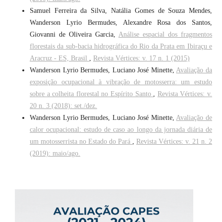
Samuel Ferreira da Silva, Natália Gomes de Souza Mendes,
Wanderson Lyrio Bermudes, Alexandre Rosa dos Santos,
Giovanni de Oliveira Garcia,
Análise espacial dos fragmentos
florestais da sub-bacia hidrográfica do Rio da Prata em Ibiraçu e
Aracruz - ES, Brasil
,
Revista Vértices: v. 17 n. 1 (2015)
Wanderson Lyrio Bermudes, Luciano José Minette,
Avaliação da
exposição ocupacional à vibração de motosserra: um estudo
sobre a colheita florestal no Espírito Santo
,
Revista Vértices: v.
20 n. 3 (2018): set./dez.
Wanderson Lyrio Bermudes, Luciano José Minette,
Avaliação de
calor ocupacional: estudo de caso ao longo da jornada diária de
um motosserrista no Estado do Pará
,
Revista Vértices: v. 21 n. 2
(2019): maio/ago.