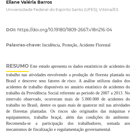
Eliane Valéria Barros
Universidade Federal do Espírito Santo (UFES), Vitória/ES
DOI:
https://doi.org/10.19180/1809-2667.v18n216-04
Palavras-chave:
Incidência, Proteção, Acidente Florestal
RESUMO
Este estudo apresenta os dados estatísticos de acidentes do
trabalho nas atividades envolvendo a produção de floresta plantada no
Brasil e descreve seus fatores de risco. A análise utilizou dados dos
acidentes de trabalho disponíveis no anuário estatístico de acidentes do
trabalho da Previdência Social referente ao período de 2007 a 2013. No
intervalo observado, ocorreram mais de 5.000.000 de acidentes do
trabalho no Brasil, dentre os quais mais de quatorze mil nas atividades
de florestas plantadas. Os riscos são originados das máquinas e
equipamentos, trabalho braçal, além das condições do ambiente.
Recomenda-se a participação dos trabalhadores, somada aos
mecanismos de fiscalização e regulamentação governamental.