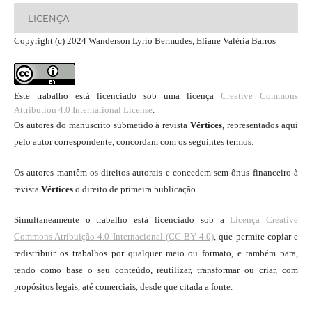
LICENÇA
Copyright (c) 2024 Wanderson Lyrio Bermudes, Eliane Valéria Barros
Este trabalho está licenciado sob uma licença
Creative Commons
Attribution 4.0 International License
.
Os autores do manuscrito submetido à revista
Vértices
, representados aqui
pelo autor correspondente, concordam com os seguintes termos:
Os autores mantêm os direitos autorais e concedem sem ônus financeiro à
revista
Vértices
o direito de primeira publicação.
Simultaneamente o trabalho está licenciado sob a
Licença Creative
Commons Atribuição 4.0 Internacional (CC BY 4.0)
, que permite copiar e
redistribuir os trabalhos por qualquer meio ou formato, e também para,
tendo como base o seu conteúdo, reutilizar, transformar ou criar, com
propósitos legais, até comerciais, desde que citada a fonte.