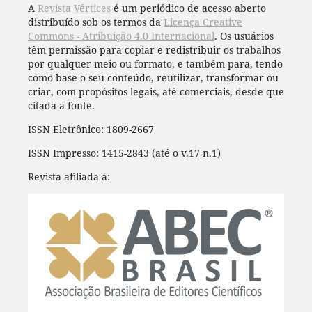
A
Revista Vértices
é um periódico de acesso aberto
distribuído sob os termos da
Licença Creative
Commons - Atribuição 4.0 Internacional
. Os usuários
têm permissão para copiar e redistribuir os trabalhos
por qualquer meio ou formato, e também para, tendo
como base o seu conteúdo, reutilizar, transformar ou
criar, com propósitos legais, até comerciais, desde que
citada a fonte.
ISSN Eletrônico: 1809-2667
ISSN Impresso: 1415-2843 (até o v.17 n.1)
Revista afiliada à: