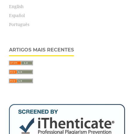
English
Español
Português
ARTIGOS MAIS RECENTES