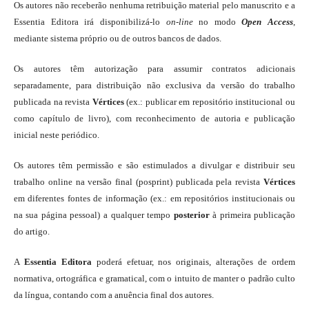
Os autores não receberão nenhuma retribuição material pelo manuscrito e a
Essentia Editora irá disponibilizá-lo
on-line
no modo
Open Access
,
mediante sistema próprio ou de outros bancos de dados.
Os autores têm autorização para assumir contratos adicionais
separadamente, para distribuição não exclusiva da versão do trabalho
publicada na revista
Vértices
(ex.: publicar em repositório institucional ou
como capítulo de livro), com reconhecimento de autoria e publicação
inicial neste periódico.
Os autores têm permissão e são estimulados a divulgar e distribuir seu
trabalho online na versão final (posprint) publicada pela revista
Vértices
em diferentes fontes de informação (ex.: em repositórios institucionais ou
na sua página pessoal) a qualquer tempo
posterior
à primeira publicação
do artigo.
A
Essentia Editora
poderá efetuar, nos originais, alterações de ordem
normativa, ortográfica e gramatical, com o intuito de manter o padrão culto
da língua, contando com a anuência final dos autores.