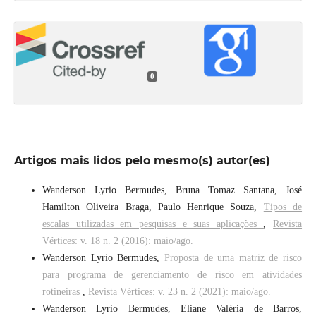
0
Artigos mais lidos pelo mesmo(s) autor(es)
Wanderson Lyrio Bermudes, Bruna Tomaz Santana, José
Hamilton Oliveira Braga, Paulo Henrique Souza,
Tipos de
escalas utilizadas em pesquisas e suas aplicações
,
Revista
Vértices: v. 18 n. 2 (2016): maio/ago.
Wanderson Lyrio Bermudes,
Proposta de uma matriz de risco
para programa de gerenciamento de risco em atividades
rotineiras
,
Revista Vértices: v. 23 n. 2 (2021): maio/ago.
Wanderson Lyrio Bermudes, Eliane Valéria de Barros,