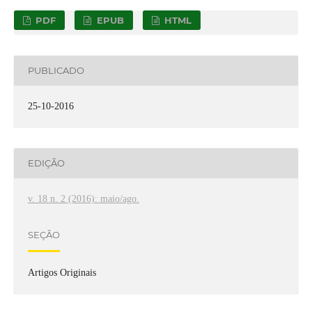
PDF
EPUB
HTML
PUBLICADO
25-10-2016
EDIÇÃO
v. 18 n. 2 (2016): maio/ago.
SEÇÃO
Artigos Originais