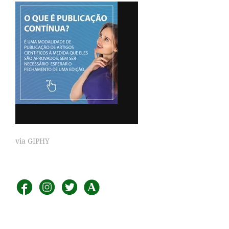
via GIPHY