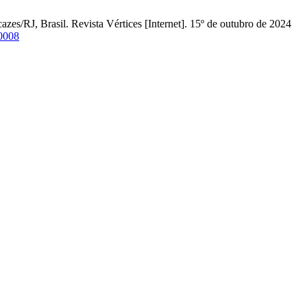
s/RJ, Brasil. Revista Vértices [Internet]. 15º de outubro de 2024
60008