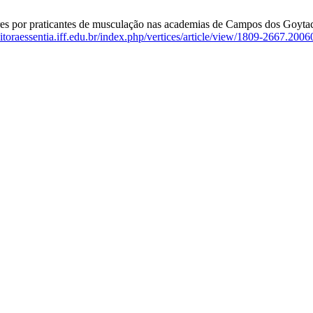
 por praticantes de musculação nas academias de Campos dos Goytacaze
ditoraessentia.iff.edu.br/index.php/vertices/article/view/1809-2667.200