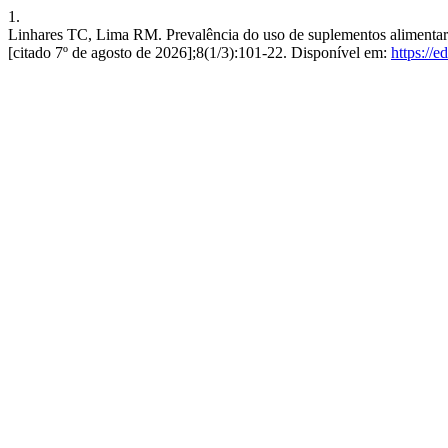
1.
Linhares TC, Lima RM. Prevalência do uso de suplementos alimentares
[citado 7º de agosto de 2026];8(1/3):101-22. Disponível em:
https://e