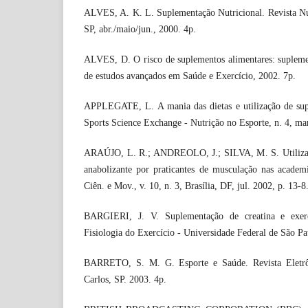
ALVES, A. K. L. Suplementação Nutricional. Revista Nut
SP, abr./maio/jun., 2000. 4p.
ALVES, D. O risco de suplementos alimentares: supleme
de estudos avançados em Saúde e Exercício, 2002. 7p.
APPLEGATE, L. A mania das dietas e utilização de supl
Sports Science Exchange - Nutrição no Esporte, n. 4, mar
ARAÚJO, L. R.; ANDREOLO, J.; SILVA, M. S. Utilizaç
anabolizante por praticantes de musculação nas academ
Ciên. e Mov., v. 10, n. 3, Brasília, DF, jul. 2002, p. 13-8
BARGIERI, J. V. Suplementação de creatina e exer
Fisiologia do Exercício - Universidade Federal de São Pa
BARRETO, S. M. G. Esporte e Saúde. Revista Eletrôn
Carlos, SP. 2003. 4p.