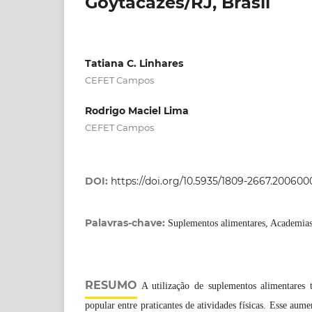
Goytacazes/RJ, Brasil
Tatiana C. Linhares
CEFET Campos
Rodrigo Maciel Lima
CEFET Campos
DOI:
https://doi.org/10.5935/1809-2667.200600
Palavras-chave:
Suplementos alimentares, Academias
RESUMO
A utilização de suplementos alimentares 
popular entre praticantes de atividades físicas. Esse aum