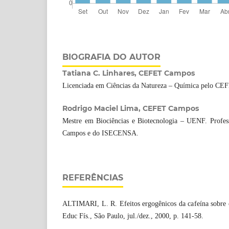
BIOGRAFIA DO AUTOR
Tatiana C. Linhares, CEFET Campos
Licenciada em Ciências da Natureza – Química pelo C
Rodrigo Maciel Lima, CEFET Campos
Mestre em Biociências e Biotecnologia – UENF. Prof
Campos e do ISECENSA.
REFERÊNCIAS
ALTIMARI, L. R. Efeitos ergogênicos da cafeína sobre o
Educ Fís., São Paulo, jul./dez., 2000, p. 141-58.