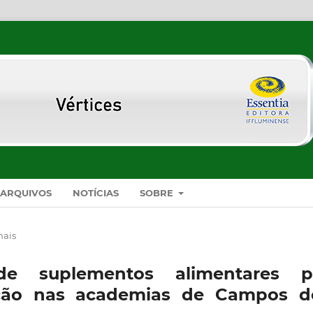
ARQUIVOS
NOTÍCIAS
SOBRE
nais
de suplementos alimentares p
ação nas academias de Campos d