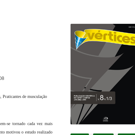
08
, Praticantes de musculação
tem-se tornado cada vez mais
ento motivou o estudo realizado