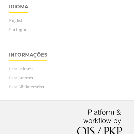
IDIOMA
English
Português
INFORMAÇÕES
Para Leitores
Para Autores
Para Bibliotecários