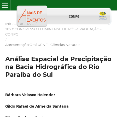
INÍCIO
/
ACERVO
/
2023: CONGRESSO FLUMINENSE DE PÓS-GRADUAÇÃO -
CONPG
/
Apresentação Oral UENF - Ciências Naturais
Análise Espacial da Precipitação
na Bacia Hidrográfica do Rio
Paraíba do Sul
Bárbara Velasco Holender
Gildo Rafael de Almeida Santana