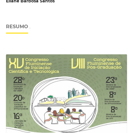
Eliane Barbosa Santos
RESUMO
.