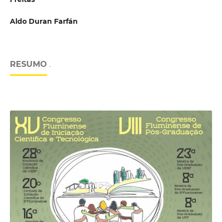
Aldo Duran Farfán
RESUMO
.