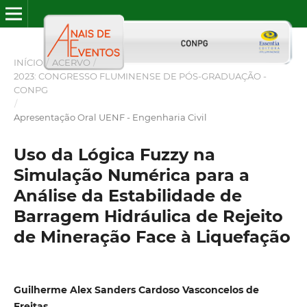
INÍCIO
/
ACERVO
/
2023: CONGRESSO FLUMINENSE DE PÓS-GRADUAÇÃO -
CONPG
/
Apresentação Oral UENF - Engenharia Civil
Uso da Lógica Fuzzy na
Simulação Numérica para a
Análise da Estabilidade de
Barragem Hidráulica de Rejeito
de Mineração Face à Liquefação
Guilherme Alex Sanders Cardoso Vasconcelos de
Freitas