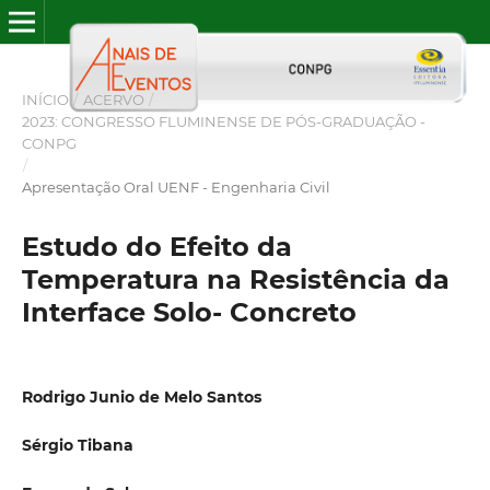
INÍCIO
/
ACERVO
/
2023: CONGRESSO FLUMINENSE DE PÓS-GRADUAÇÃO -
CONPG
/
Apresentação Oral UENF - Engenharia Civil
Estudo do Efeito da
Temperatura na Resistência da
Interface Solo- Concreto
Rodrigo Junio de Melo Santos
Sérgio Tibana