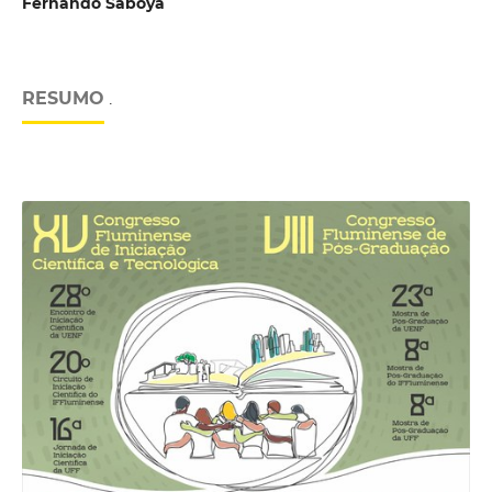
Fernando Saboya
RESUMO
.