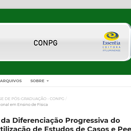
ARQUIVOS
SOBRE
SE DE PÓS-GRADUAÇÃO - CONPG
/
ional em Ensino de Física
r da Diferenciação Progressiva do
ilização de Estudos de Casos e Pee