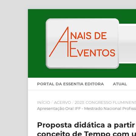
PORTAL DA ESSENTIA EDITORA
ATUAL
INÍCIO
/
ACERVO
/
2023: CONGRESSO FLUMINEN
Apresentação Oral IFF - Mestrado Nacional Profiss
Proposta didática a parti
conceito de Tempo com ut