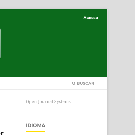
Acesso
BUSCAR
Open Journal Systems
IDIOMA
r