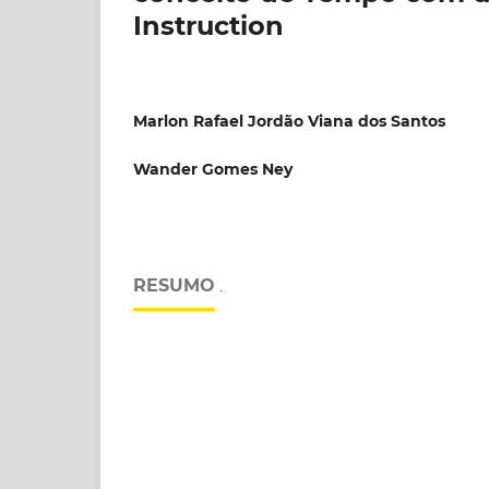
Instruction
Marlon Rafael Jordão Viana dos Santos
Wander Gomes Ney
RESUMO
.