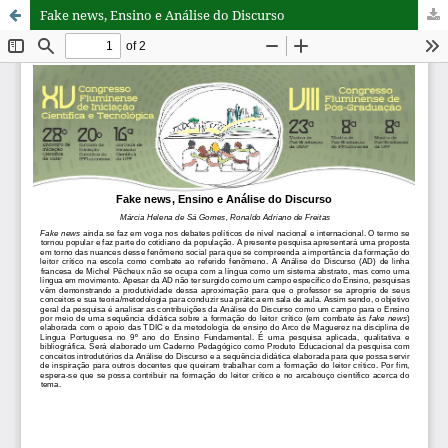
Fake news, Ensino e Análise do Discurso