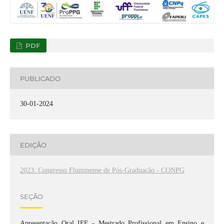
PDF
PUBLICADO
30-01-2024
EDIÇÃO
2023: Congresso Fluminense de Pós-Graduação - CONPG
SEÇÃO
Apresentação Oral IFF - Mestrado Profissional em Ensino e