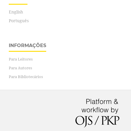
English
Português
INFORMAÇÕES
Para Leitores
Para Autores
Para Bibliotecários