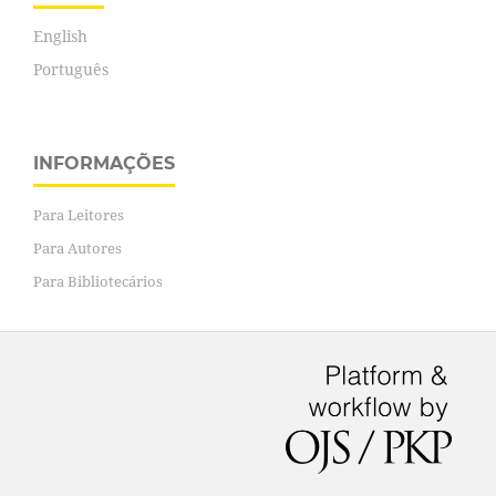
English
Português
INFORMAÇÕES
Para Leitores
Para Autores
Para Bibliotecários