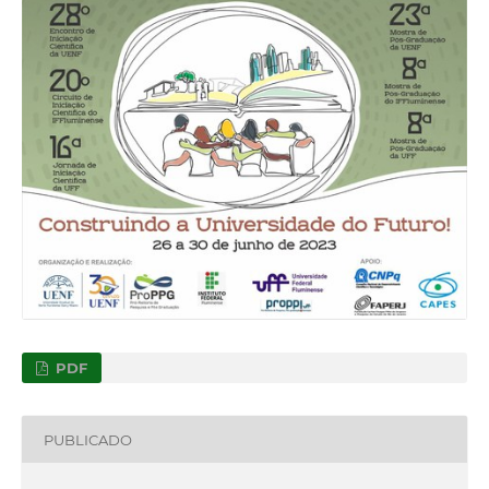
PDF
PUBLICADO