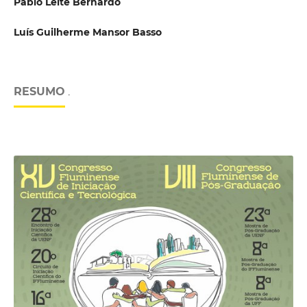
Pablo Leite Bernardo
Luís Guilherme Mansor Basso
RESUMO
.