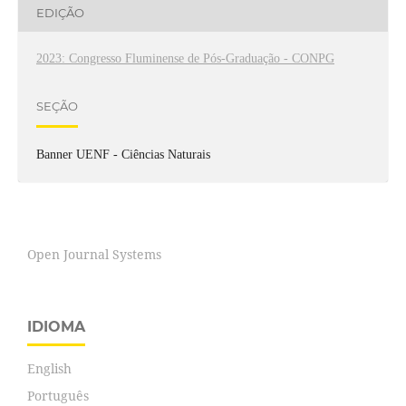
EDIÇÃO
2023: Congresso Fluminense de Pós-Graduação - CONPG
SEÇÃO
Banner UENF - Ciências Naturais
Open Journal Systems
IDIOMA
English
Português