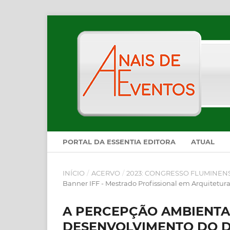
PORTAL DA ESSENTIA EDITORA
ATUAL
INÍCIO
/
ACERVO
/
2023: CONGRESSO FLUMINEN
Banner IFF - Mestrado Profissional em Arquitetur
A PERCEPÇÃO AMBIENTA
DESENVOLVIMENTO DO DE