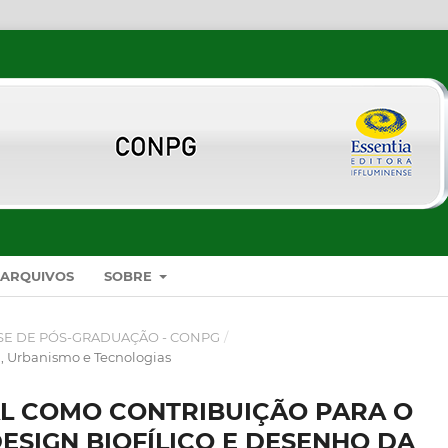
ARQUIVOS
SOBRE
SE DE PÓS-GRADUAÇÃO - CONPG
/
a, Urbanismo e Tecnologias
L COMO CONTRIBUIÇÃO PARA O
SIGN BIOFÍLICO E DESENHO DA