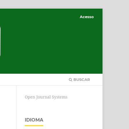
Acesso
BUSCAR
Open Journal Systems
IDIOMA