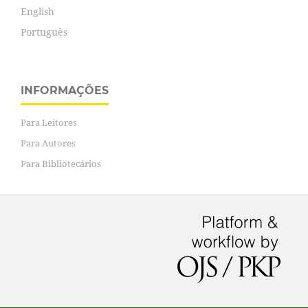
English
Português
INFORMAÇÕES
Para Leitores
Para Autores
Para Bibliotecários