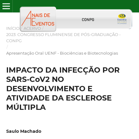
INÍCIO
/
ACERVO
/
2023: CONGRESSO FLUMINENSE DE PÓS-GRADUAÇÃO -
CONPG
/
Apresentação Oral UENF - Biociências e Biotecnologias
IMPACTO DA INFECÇÃO POR
SARS-CoV2 NO
DESENVOLVIMENTO E
ATIVIDADE DA ESCLEROSE
MÚLTIPLA
Saulo Machado