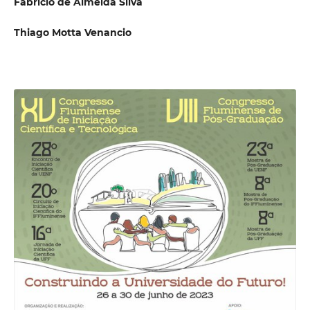
Fabrício de Almeida Silva
Thiago Motta Venancio