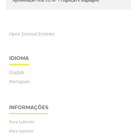
Apresentação Oral UENF - Cognição e linguagem
Open Journal Systems
IDIOMA
English
Português
INFORMAÇÕES
Para Leitores
Para Autores