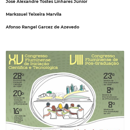
José Alexandre Tostes Linhares Júnior
Markssuel Teixeira Marvila
Afonso Rangel Garcez de Azevedo