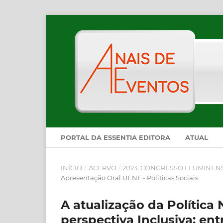
PORTAL DA ESSENTIA EDITORA
ATUAL
INÍCIO
/
ACERVO
/
2023: CONGRESSO FLUMINEN
Apresentação Oral UENF - Políticas Sociais
A atualização da Política
perspectiva Inclusiva: en