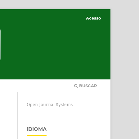
Acesso
BUSCAR
Open Journal Systems
IDIOMA