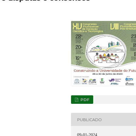
PDF
PUBLICADO
09-01-2024