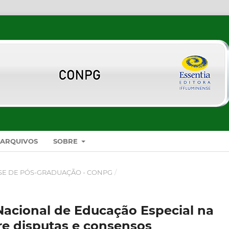
ARQUIVOS
SOBRE
SE DE PÓS-GRADUAÇÃO - CONPG
/
 Nacional de Educação Especial na
tre disputas e consensos