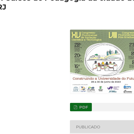
RJ
PDF
PUBLICADO