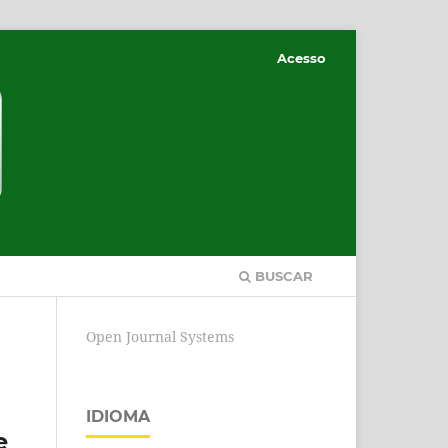
Acesso
BUSCAR
Open Journal Systems
IDIOMA
e