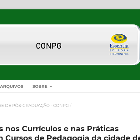
ARQUIVOS
SOBRE
SE DE PÓS-GRADUAÇÃO - CONPG
/
s nos Currículos e nas Práticas
 Cursos de Pedagogia da cidade d