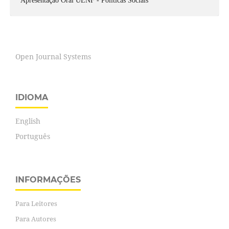
Apresentação Oral UENF - Políticas Sociais
Open Journal Systems
IDIOMA
English
Português
INFORMAÇÕES
Para Leitores
Para Autores