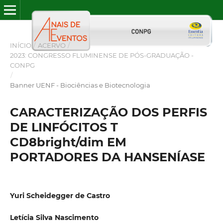
INÍCIO
/
ACERVO
/
2023: CONGRESSO FLUMINENSE DE PÓS-GRADUAÇÃO -
CONPG
/
Banner UENF - Biociências e Biotecnologia
CARACTERIZAÇÃO DOS PERFIS
DE LINFÓCITOS T
CD8bright/dim EM
PORTADORES DA HANSENÍASE
Yuri Scheidegger de Castro
Letícia Silva Nascimento