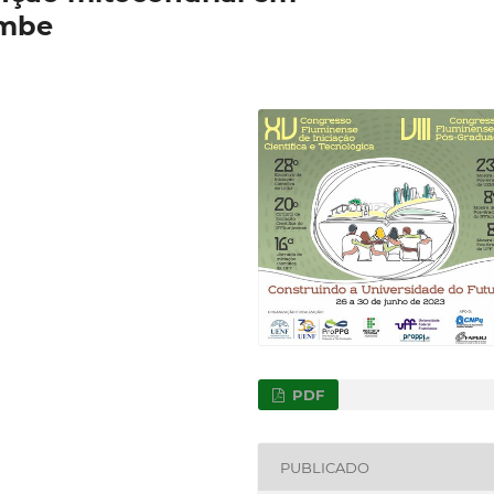
ombe
PDF
PUBLICADO