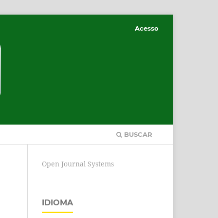
Acesso
BUSCAR
Open Journal Systems
IDIOMA