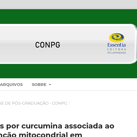
ARQUIVOS
SOBRE
SE DE PÓS-GRADUAÇÃO - CONPG
/
s por curcumina associada ao
unção mitocondrial em