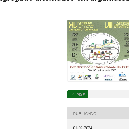
PDF
PUBLICADO
01-02-2024