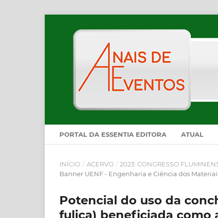
PORTAL DA ESSENTIA EDITORA
ATUAL
INÍCIO
/
ACERVO
/
2023: CONGRESSO FLUMINEN
Banner UENF - Engenharia e Ciência dos Materiai
Potencial do uso da conc
fulica) beneficiada como