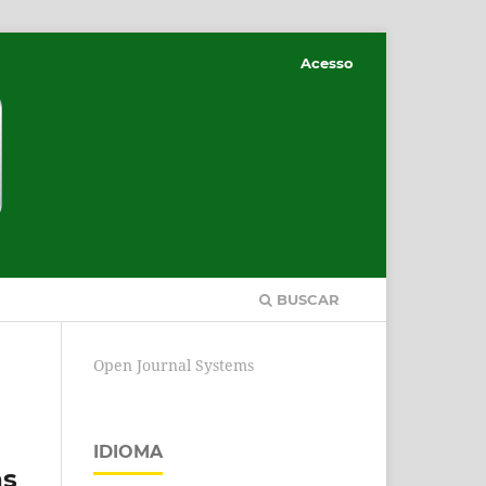
Acesso
BUSCAR
Open Journal Systems
IDIOMA
as