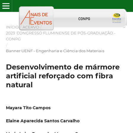
INÍCIO
/
ACERVO
/
2023: CONGRESSO FLUMINENSE DE PÓS-GRADUAÇÃO -
CONPG
/
Banner UENF - Engenharia e Ciência dos Materiais
Desenvolvimento de mármore
artificial reforçado com fibra
natural
Mayara Tito Campos
Elaine Aparecida Santos Carvalho