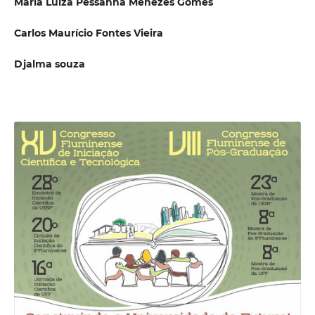
Maria Luiza Pessanha Menezes Gomes
Carlos Maurício Fontes Vieira
Djalma souza