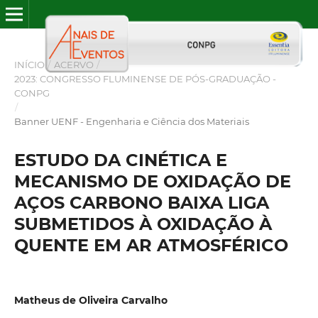
INÍCIO
/
ACERVO
/
2023: CONGRESSO FLUMINENSE DE PÓS-GRADUAÇÃO -
CONPG
/
Banner UENF - Engenharia e Ciência dos Materiais
ESTUDO DA CINÉTICA E
MECANISMO DE OXIDAÇÃO DE
AÇOS CARBONO BAIXA LIGA
SUBMETIDOS À OXIDAÇÃO À
QUENTE EM AR ATMOSFÉRICO
Matheus de Oliveira Carvalho