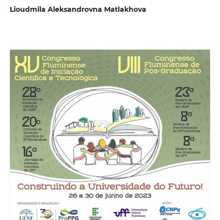
Lioudmila Aleksandrovna Matlakhova