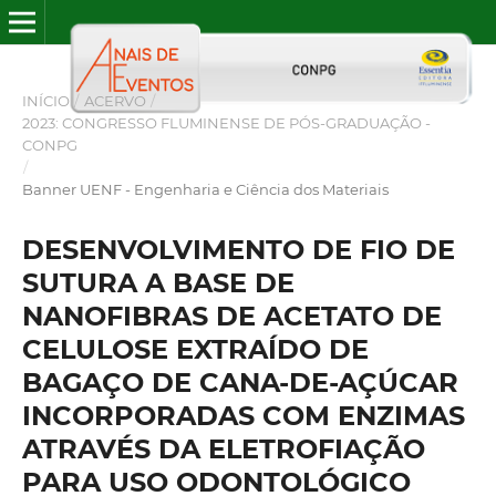
INÍCIO
/
ACERVO
/
2023: CONGRESSO FLUMINENSE DE PÓS-GRADUAÇÃO -
CONPG
/
Banner UENF - Engenharia e Ciência dos Materiais
DESENVOLVIMENTO DE FIO DE
SUTURA A BASE DE
NANOFIBRAS DE ACETATO DE
CELULOSE EXTRAÍDO DE
BAGAÇO DE CANA-DE-AÇÚCAR
INCORPORADAS COM ENZIMAS
ATRAVÉS DA ELETROFIAÇÃO
PARA USO ODONTOLÓGICO