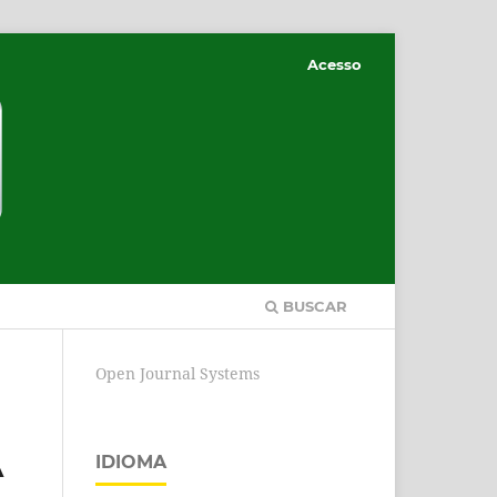
Acesso
BUSCAR
Open Journal Systems
A
IDIOMA