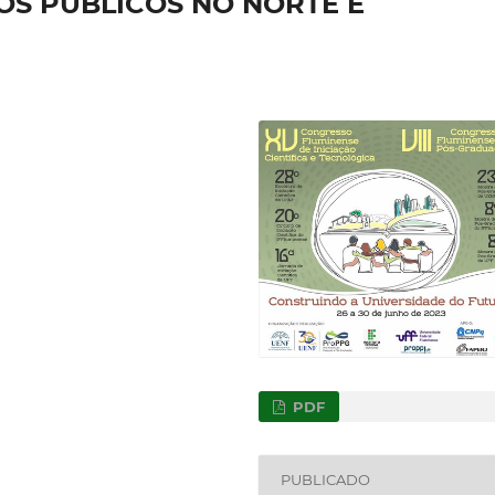
OS PÚBLICOS NO NORTE E
PDF
PUBLICADO