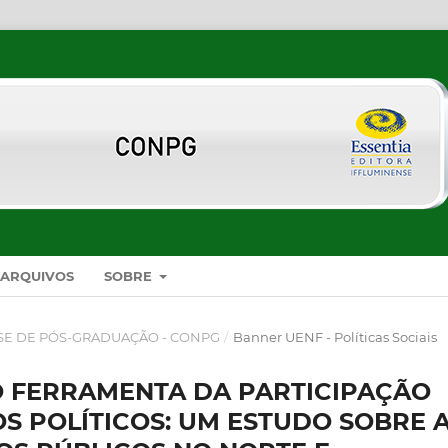
ARQUIVOS
SOBRE
SE DE PÓS-GRADUAÇÃO - CONPG
/
Banner UENF - Políticas Sociais
 FERRAMENTA DA PARTICIPAÇÃO
S POLÍTICOS: UM ESTUDO SOBRE 