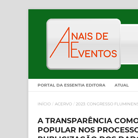
PORTAL DA ESSENTIA EDITORA
ATUAL
INÍCIO
/
ACERVO
/
2023: CONGRESSO FLUMINEN
A TRANSPARÊNCIA COMO
POPULAR NOS PROCESSO