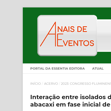
PORTAL DA ESSENTIA EDITORA
ATUAL
INÍCIO
/
ACERVO
/
2023: CONGRESSO FLUMINEN
Interação entre isolados 
abacaxi em fase inicial 