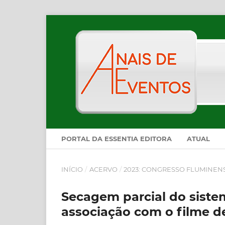
PORTAL DA ESSENTIA EDITORA
ATUAL
INÍCIO
/
ACERVO
/
2023: CONGRESSO FLUMINEN
Secagem parcial do siste
associação com o filme de