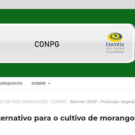
ARQUIVOS
SOBRE
SE DE PÓS-GRADUAÇÃO - CONPG
/
Banner UENF - Produção Vegeta
ternativo para o cultivo de morango