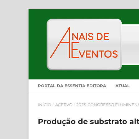
PORTAL DA ESSENTIA EDITORA
ATUAL
INÍCIO
/
ACERVO
/
2023: CONGRESSO FLUMINEN
Produção de substrato al