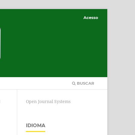
Acesso
BUSCAR
Open Journal Systems
l
IDIOMA