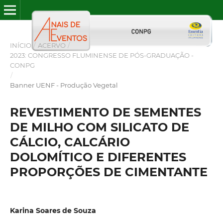
INÍCIO
/
ACERVO
/
2023: CONGRESSO FLUMINENSE DE PÓS-GRADUAÇÃO -
CONPG
/
Banner UENF - Produção Vegetal
REVESTIMENTO DE SEMENTES
DE MILHO COM SILICATO DE
CÁLCIO, CALCÁRIO
DOLOMÍTICO E DIFERENTES
PROPORÇÕES DE CIMENTANTE
Karina Soares de Souza