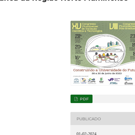
PDF
PUBLICADO
01-02-2024