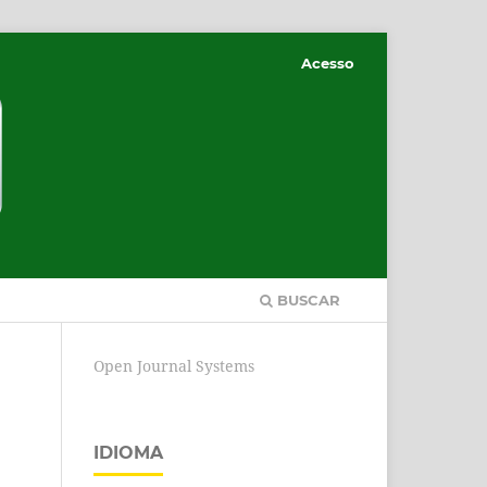
Acesso
BUSCAR
Open Journal Systems
IDIOMA