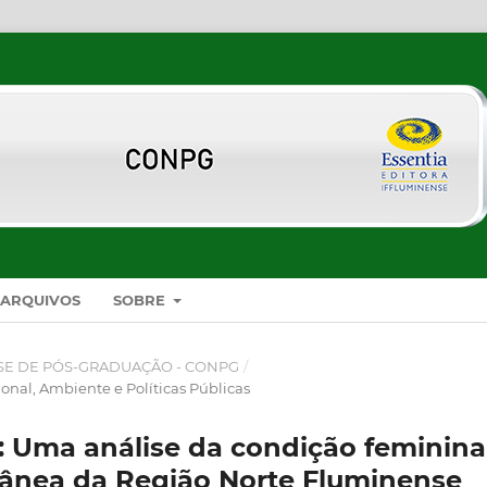
ARQUIVOS
SOBRE
SE DE PÓS-GRADUAÇÃO - CONPG
/
nal, Ambiente e Políticas Públicas
r: Uma análise da condição feminina
ânea da Região Norte Fluminense