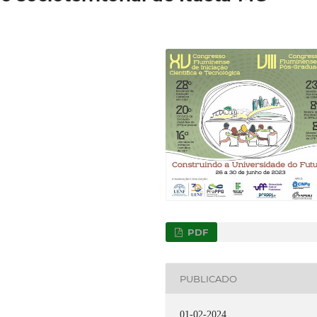
PDF
PUBLICADO
01-02-2024