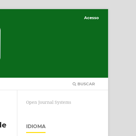
Acesso
BUSCAR
Open Journal Systems
de
IDIOMA