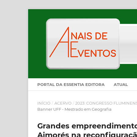
PORTAL DA ESSENTIA EDITORA
ATUAL
INÍCIO
/
ACERVO
/
2023: CONGRESSO FLUMINEN
Banner UFF - Mestrado em Geografia
Grandes empreendimentos 
Aimorés na reconfiguração