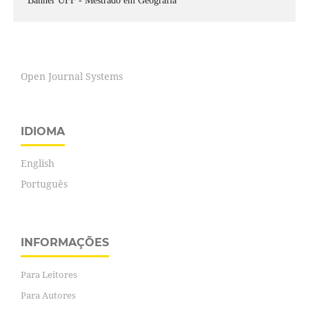
Banner UFF - Mestrado em Geografia
Open Journal Systems
IDIOMA
English
Português
INFORMAÇÕES
Para Leitores
Para Autores