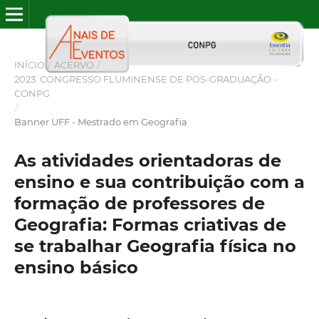
INÍCIO
/
ACERVO
/
2023: CONGRESSO FLUMINENSE DE PÓS-GRADUAÇÃO -
CONPG
/
Banner UFF - Mestrado em Geografia
As atividades orientadoras de
ensino e sua contribuição com a
formação de professores de
Geografia: Formas criativas de
se trabalhar Geografia física no
ensino básico