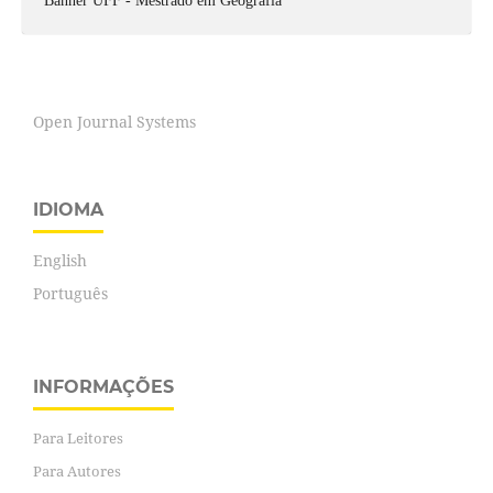
Banner UFF - Mestrado em Geografia
Open Journal Systems
IDIOMA
English
Português
INFORMAÇÕES
Para Leitores
Para Autores