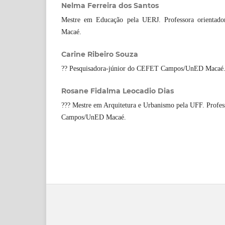
Nelma Ferreira dos Santos
Mestre em Educação pela UERJ. Professora orient
Macaé.
Carine Ribeiro Souza
?? Pesquisadora-júnior do CEFET Campos/UnED Macaé
Rosane Fidalma Leocadio Dias
??? Mestre em Arquitetura e Urbanismo pela UFF. Profe
Campos/UnED Macaé.