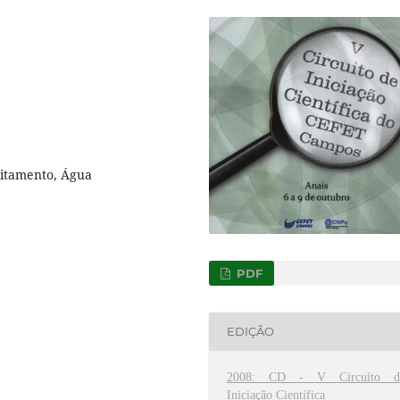
eitamento, Água
PDF
EDIÇÃO
2008: CD - V Circuito d
Iniciação Científica