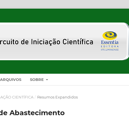
ARQUIVOS
SOBRE
CIAÇÃO CIENTÍFICA
/
Resumos Expandidos
 de Abastecimento