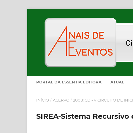
PORTAL DA ESSENTIA EDITORA
ATUAL
INÍCIO
/
ACERVO
/
2008: CD - V CIRCUITO DE INI
SIREA-Sistema Recursivo