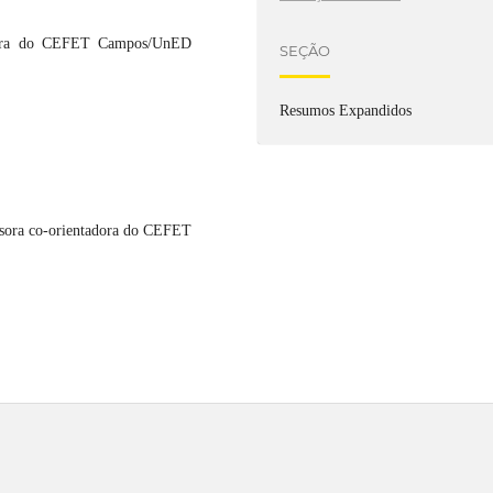
adora do CEFET Campos/UnED
SEÇÃO
Resumos Expandidos
.
ssora co-orientadora do CEFET