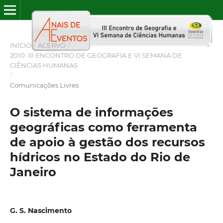
INÍCIO
/
ACERVO
/
2010: III ENCONTRO DE GEOGRAFIA E VI SEMANA DE
CIÊNCIAS HUMANAS
/
Comunicações Livres
O sistema de informações
geográficas como ferramenta
de apoio à gestão dos recursos
hídricos no Estado do Rio de
Janeiro
G. S. Nascimento