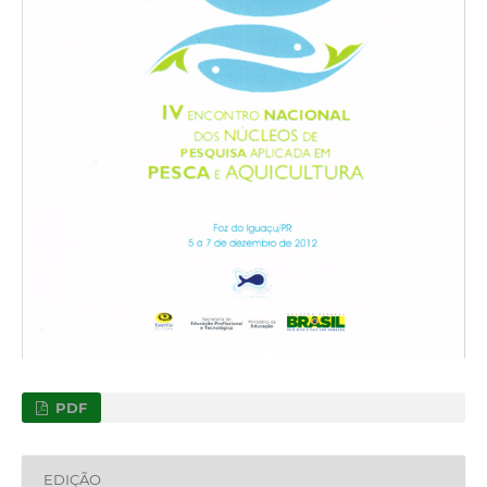
PDF
EDIÇÃO