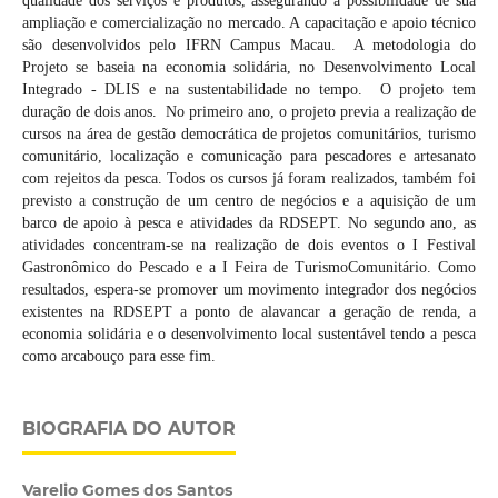
qualidade dos serviços e produtos, assegurando a possibilidade de sua
ampliação e comercialização no mercado. A capacitação e apoio técnico
são desenvolvidos pelo IFRN Campus Macau. A metodologia do
Projeto se baseia na economia solidária, no Desenvolvimento Local
Integrado - DLIS e na sustentabilidade no tempo. O projeto tem
duração de dois anos. No primeiro ano, o projeto previa a realização de
cursos na área de gestão democrática de projetos comunitários, turismo
comunitário, localização e comunicação para pescadores e artesanato
com rejeitos da pesca. Todos os cursos já foram realizados, também foi
previsto a construção de um centro de negócios e a aquisição de um
barco de apoio à pesca e atividades da RDSEPT. No segundo ano, as
atividades concentram-se na realização de dois eventos o I Festival
Gastronômico do Pescado e a I Feira de TurismoComunitário. Como
resultados, espera-se promover um movimento integrador dos negócios
existentes na RDSEPT a ponto de alavancar a geração de renda, a
economia solidária e o desenvolvimento local sustentável tendo a pesca
como arcabouço para esse fim.
BIOGRAFIA DO AUTOR
Varelio Gomes dos Santos