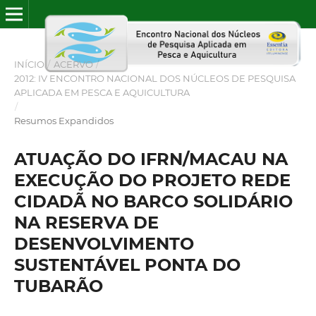
INÍCIO
/
ACERVO
/
2012: IV ENCONTRO NACIONAL DOS NÚCLEOS DE PESQUISA
APLICADA EM PESCA E AQUICULTURA
/
Resumos Expandidos
ATUAÇÃO DO IFRN/MACAU NA
EXECUÇÃO DO PROJETO REDE
CIDADÃ NO BARCO SOLIDÁRIO
NA RESERVA DE
DESENVOLVIMENTO
SUSTENTÁVEL PONTA DO
TUBARÃO