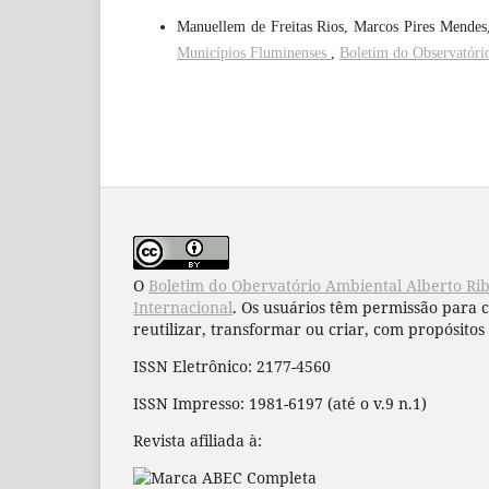
Manuellem de Freitas Rios, Marcos Pires Mende
Municípios Fluminenses
,
Boletim do Observatóri
O
Boletim do Obervatório Ambiental Alberto Ri
Internacional
. Os usuários têm permissão para 
reutilizar, transformar ou criar, com propósitos 
ISSN Eletrônico: 2177-4560
ISSN Impresso: 1981-6197 (até o v.9 n.1)
Revista afiliada à: