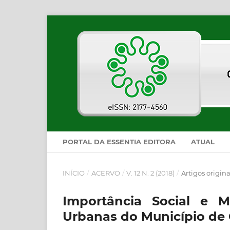
PORTAL DA ESSENTIA EDITORA
ATUAL
INÍCIO
/
ACERVO
/
V. 12 N. 2 (2018)
/
Artigos origina
Importância Social e 
Urbanas do Município de