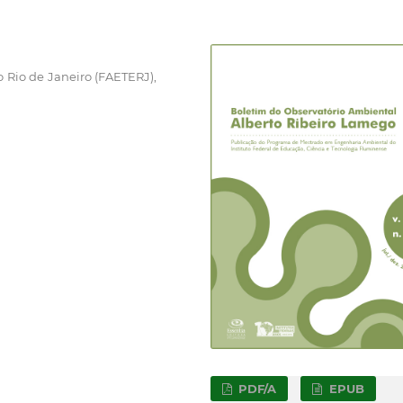
 Rio de Janeiro (FAETERJ),
PDF/A
EPUB