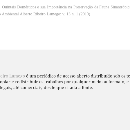
s,
Quintais Domésticos e sua Importância na Preservação da Fauna Sinantrópi
o Ambiental Alberto Ribeiro Lamego: v. 13 n. 1 (2019)
beiro Lamego
é um periódico de acesso aberto distribuído sob os 
copiar e redistribuir os trabalhos por qualquer meio ou formato,
legais, até comerciais, desde que citada a fonte.