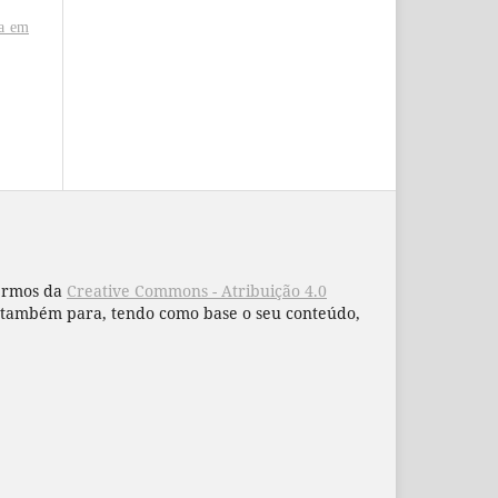
ca em
termos da
Creative Commons - Atribuição 4.0
 e também para, tendo como base o seu conteúdo,