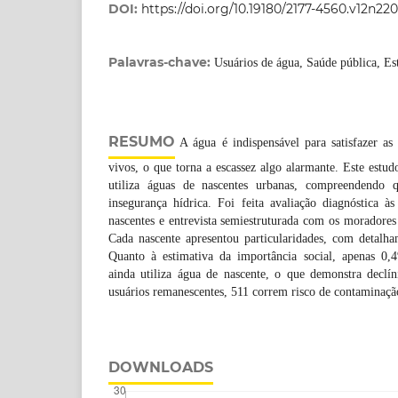
DOI:
https://doi.org/10.19180/2177-4560.v12n22
Palavras-chave:
Usuários de água, Saúde pública, Es
RESUMO
A água é indispensável para satisfazer as 
vivos, o que torna a escassez algo alarmante. Este estud
utiliza águas de nascentes urbanas, compreendendo 
insegurança hídrica. Foi feita avaliação diagnóstica às 
nascentes e entrevista semiestruturada com os moradores 
Cada nascente apresentou particularidades, com detalha
Quanto à estimativa da importância social, apenas 0
ainda utiliza água de nascente, o que demonstra declín
usuários remanescentes, 511 correm risco de contaminaç
DOWNLOADS