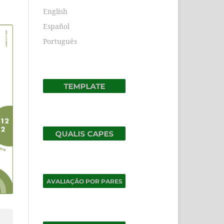
English
Español
Português