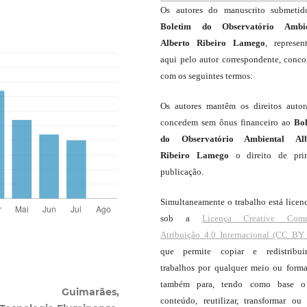
Os autores do manuscrito submeti
Boletim do Observatório Ambie
Alberto Ribeiro Lamego
, represen
aqui pelo autor correspondente, conc
com os seguintes termos:
Os autores mantêm os direitos autor
concedem sem ônus financeiro ao
Bo
do Observatório Ambiental Alb
Ribeiro Lamego
o direito de pri
publicação.
Simultaneamente o trabalho está licen
sob a
Licença Creative Com
Atribuição 4.0 Internacional (CC BY 
que permite copiar e redistribui
trabalhos por qualquer meio ou forma
também para, tendo como base o
uimarães,
conteúdo, reutilizar, transformar ou c