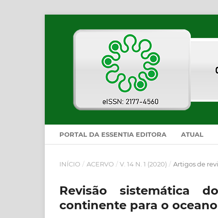
PORTAL DA ESSENTIA EDITORA
ATUAL
INÍCIO
/
ACERVO
/
V. 14 N. 1 (2020)
/
Artigos de rev
Revisão sistemática d
continente para o oceano