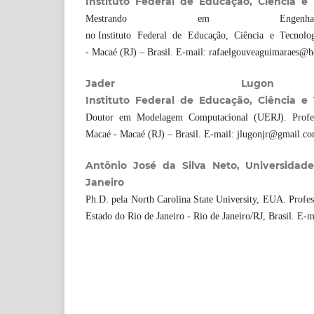
Instituto Federal de Educação, Ciência e
Mestrando em Engenhar
no Instituto Federal de Educação, Ciência e Tecnolo
- Macaé (RJ) – Brasil. E-mail: rafaelgouveaguimaraes@
Jader Lugon 
Instituto Federal de Educação, Ciência e
Doutor em Modelagem Computacional (UERJ). Profess
Macaé - Macaé (RJ) – Brasil. E-mail: jlugonjr@gmail.co
Antônio José da Silva Neto, Universidad
Janeiro
Ph.D. pela North Carolina State University, EUA. Profes
Estado do Rio de Janeiro - Rio de Janeiro/RJ, Brasil. E