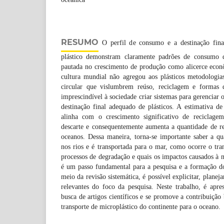
RESUMO
O perfil de consumo e a destinação fin
plástico demonstram claramente padrões de consumo 
pautada no crescimento de produção como alicerce econô
cultura mundial não agregou aos plásticos metodologia
circular que vislumbrem reúso, reciclagem e formas d
imprescindível à sociedade criar sistemas para gerenciar
destinação final adequado de plásticos. A estimativa d
alinha com o crescimento significativo de reciclagem
descarte e consequentemente aumenta a quantidade de re
oceanos. Dessa maneira, torna-se importante saber a qu
nos rios e é transportada para o mar, como ocorre o tr
processos de degradação e quais os impactos causados à na
é um passo fundamental para a pesquisa e a formação do
meio da revisão sistemática, é possível explicitar, planejar
relevantes do foco da pesquisa. Neste trabalho, é apr
busca de artigos científicos e se promove a contribuição
transporte de microplástico do continente para o oceano.