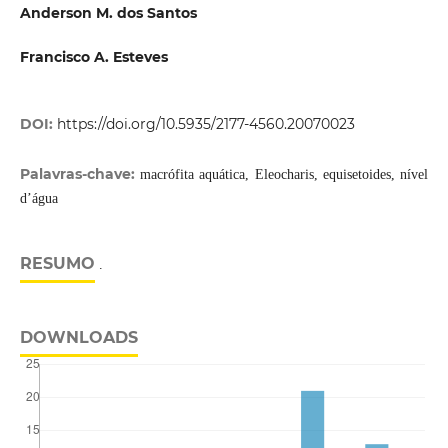
Anderson M. dos Santos
Francisco A. Esteves
DOI:
https://doi.org/10.5935/2177-4560.20070023
Palavras-chave:
macrófita aquática, Eleocharis, equisetoides, nível
d’água
RESUMO
.
DOWNLOADS