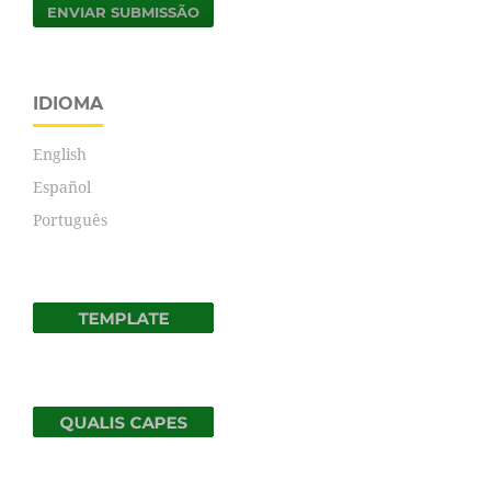
ENVIAR SUBMISSÃO
IDIOMA
English
Español
Português