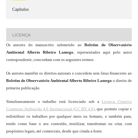
Capítulos
LICENÇA
Os autores do manuscrito submetido ao
Boletim do Observatório
Ambiental Alberto Ribeiro Lamego
, representados aqui pelo autor
correspondente, concordam com os seguintes termos:
Os autores mantêm os direitos autorais e concedem sem ônus financeiro ao
Boletim do Observatório Ambiental Alberto Ribeiro Lamego
o direito de
primeira publicação.
Simultaneamente o trabalho está licenciado sob a
Licença Creative
Commons Atribuição 4.0 Internacional (CC BY 4.0)
, que permite copiar e
redistribuir os trabalhos por qualquer meio ou formato, e também para,
tendo como base o seu conteúdo, reutilizar, transformar ou criar, com
propósitos legais, até comerciais, desde que citada a fonte.