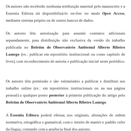
Os autores não receberão nenhuma retribuição material pelo manuscrito e a
Essentia Editora irá disponibilizá-lo
on-line
no modo
Open Access
,
mediante sistema próprio ou de outros bancos de dados.
Os autores têm autorização para assumir contratos adicionais
separadamente, para distribuição não exclusiva da versão do trabalho
publicada no
Boletim do Observatório Ambiental Alberto Ribeiro
Lamego
(ex.: publicar em repositório institucional ou como capítulo de
livro), com reconhecimento de autoria e publicação inicial neste periódico.
Os autores têm permissão e são estimulados a publicar e distribuir seu
trabalho online (ex.: em repositórios institucionais ou na sua página
pessoal) a qualquer ponto
posterior
à primeira publicação do artigo pelo
Boletim do Observatório Ambiental Alberto Ribeiro Lamego
.
A
Essentia Editora
poderá efetuar, nos originais, alterações de ordem
normativa, ortográfica e gramatical, com o intuito de manter o padrão culto
da língua, contando com a anuência final dos autores.