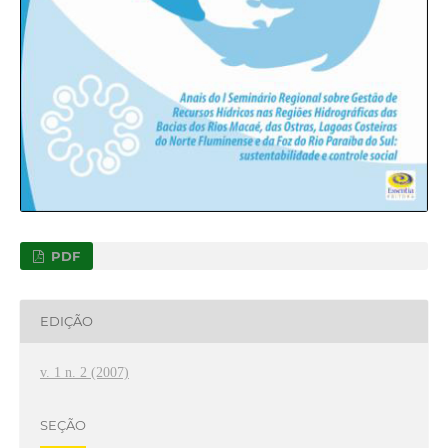
PDF
EDIÇÃO
v. 1 n. 2 (2007)
SEÇÃO