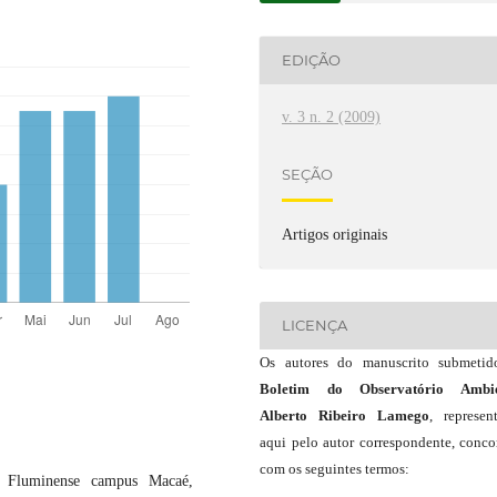
EDIÇÃO
v. 3 n. 2 (2009)
SEÇÃO
Artigos originais
LICENÇA
Os autores do manuscrito submeti
Boletim do Observatório Ambie
Alberto Ribeiro Lamego
, represen
aqui pelo autor correspondente, conc
com os seguintes termos:
F Fluminense campus Macaé,