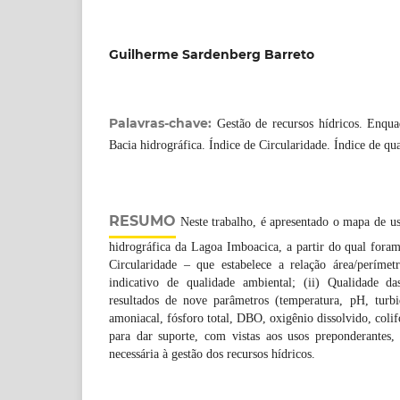
Guilherme Sardenberg Barreto
Palavras-chave:
Gestão de recursos hídricos. Enqua
Bacia hidrográfica. Índice de Circularidade. Índice de qu
RESUMO
Neste trabalho, é apresentado o mapa de us
hidrográfica da Lagoa Imboacica, a partir do qual foram 
Circularidade – que estabelece a relação área/períme
indicativo de qualidade ambiental; (ii) Qualidade 
resultados de nove parâmetros (temperatura, pH, turbid
amoniacal, fósforo total, DBO, oxigênio dissolvido, colifo
para dar suporte, com vistas aos usos preponderantes
necessária à gestão dos recursos hídricos.