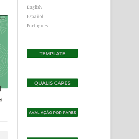
English
Español
Português