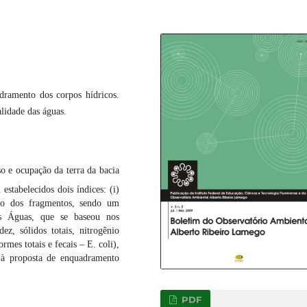
dramento dos corpos hídricos.
alidade das águas.
o e ocupação da terra da bacia
estabelecidos dois índices: (i)
tro dos fragmentos, sendo um
das Águas, que se baseou nos
ez, sólidos totais, nitrogênio
rmes totais e fecais – E. coli),
, à proposta de enquadramento
PDF