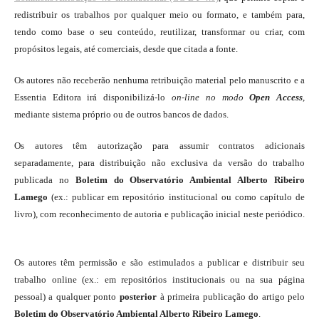
redistribuir os trabalhos por qualquer meio ou formato, e também para,
tendo como base o seu conteúdo, reutilizar, transformar ou criar, com
propósitos legais, até comerciais, desde que citada a fonte.
Os autores não receberão nenhuma retribuição material pelo manuscrito e a
Essentia Editora irá disponibilizá-lo
on-line
no modo
Open Access
,
mediante sistema próprio ou de outros bancos de dados.
Os autores têm autorização para assumir contratos adicionais
separadamente, para distribuição não exclusiva da versão do trabalho
publicada no
Boletim do Observatório Ambiental Alberto Ribeiro
Lamego
(ex.: publicar em repositório institucional ou como capítulo de
livro), com reconhecimento de autoria e publicação inicial neste periódico.
Os autores têm permissão e são estimulados a publicar e distribuir seu
trabalho online (ex.: em repositórios institucionais ou na sua página
pessoal) a qualquer ponto
posterior
à primeira publicação do artigo pelo
Boletim do Observatório Ambiental Alberto Ribeiro Lamego
.