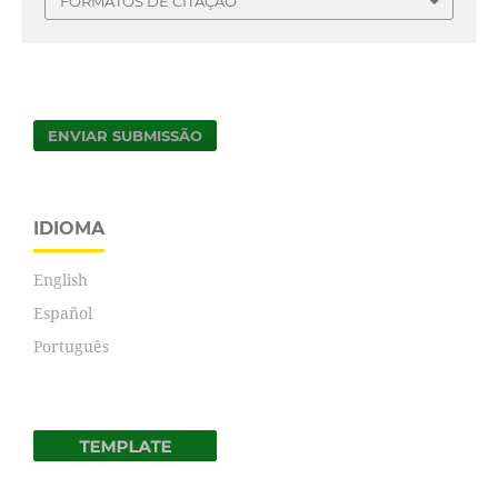
FORMATOS DE CITAÇÃO
ENVIAR SUBMISSÃO
IDIOMA
English
Español
Português