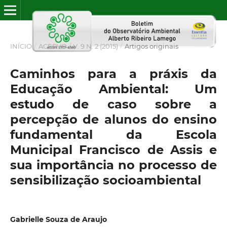
INÍCIO
/
ACERVO
/
V. 9 N. 2 (2015)
/
Artigos originais
Caminhos para a práxis da
Educação Ambiental: Um
estudo de caso sobre a
percepção de alunos do ensino
fundamental da Escola
Municipal Francisco de Assis e
sua importância no processo de
sensibilização socioambiental
Gabrielle Souza de Araujo