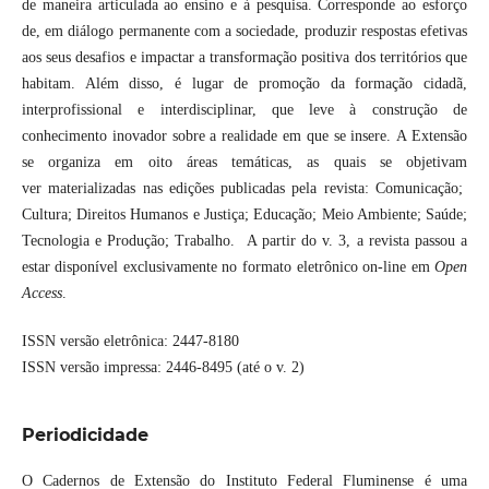
de maneira articulada ao ensino e à pesquisa. Corresponde ao esforço
de, em diálogo permanente com a sociedade, produzir respostas efetivas
aos seus desafios e impactar a transformação positiva dos territórios que
habitam. Além disso, é lugar de promoção da formação cidadã,
interprofissional e interdisciplinar, que leve à construção de
conhecimento inovador sobre a realidade em que se insere. A Extensão
se organiza em oito áreas temáticas, as quais se objetivam
ver materializadas nas edições publicadas pela revista: Comunicação;
Cultura; Direitos Humanos e Justiça; Educação; Meio Ambiente; Saúde;
Tecnologia e Produção; Trabalho. A partir do v. 3, a revista passou a
estar disponível exclusivamente no formato eletrônico on-line em
Open
Access
.
ISSN versão eletrônica: 2447-8180
ISSN versão impressa: 2446-8495 (até o v. 2)
Periodicidade
O Cadernos de Extensão do Instituto Federal Fluminense é uma