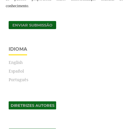
conhecimento.
ENVIAR SUBMISSÃO
IDIOMA
English
Español
Português