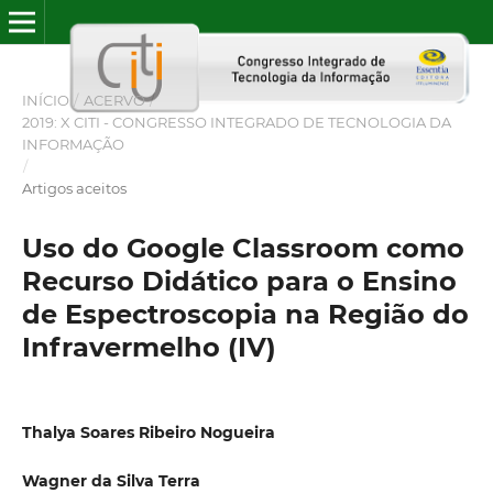
INÍCIO
/
ACERVO
/
2019: X CITI - CONGRESSO INTEGRADO DE TECNOLOGIA DA
INFORMAÇÃO
/
Artigos aceitos
Uso do Google Classroom como
Recurso Didático para o Ensino
de Espectroscopia na Região do
Infravermelho (IV)
Thalya Soares Ribeiro Nogueira
Wagner da Silva Terra