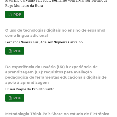
Maurício Carvalho Salvador, Bernardo Vieira Mansur, Henrique
Rego Monteiro da Hora
PDF
O uso de tecnologias digitais no ensino de espanhol
como língua adicional
Fernanda Soares Luz, Adelson Siqueira Carvalho
PDF
Da experiência do usuário (UX) à experiência de
aprendizagem (LX): requisitos para avaliação
pedagógica de ferramentas educacionais digitais de
apoio à aprendizagem
Eliseu Roque do Espírito Santo
PDF
Metodologia Think-Pair-Share no estudo de Eletrônica