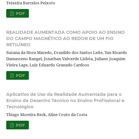
Teixeira Barcelos Peixoto
PDF
REALIDADE AUMENTADA COMO APOIO AO ENSINO
DO CAMPO MAGNÉTICO AO REDOR DE UM FIO
RETILÍNEO
Suzana da Hora Macedo, Evanildo dos Santos Leite, Yan Ricardo
Damasceno Rangel, Jonathan Valverde Lisbôa, Juliano Joaquim
Vieira Lage, Luiz Eduardo Granado Cardoso
PDF
Aplicativo de Uso da Realidade Aumentada para o
Ensino de Desenho Técnico no Ensino Profissional e
Tecnológico
Thiago Moreira Beck, Aline Couto da Costa
PDF