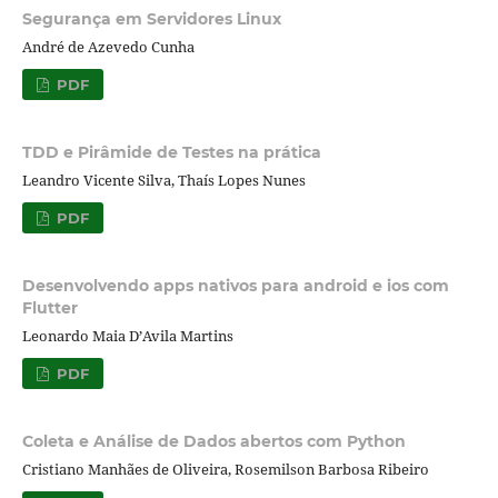
Segurança em Servidores Linux
André de Azevedo Cunha
PDF
TDD e Pirâmide de Testes na prática
Leandro Vicente Silva, Thaís Lopes Nunes
PDF
Desenvolvendo apps nativos para android e ios com
Flutter
Leonardo Maia D’Avila Martins
PDF
Coleta e Análise de Dados abertos com Python
Cristiano Manhães de Oliveira, Rosemilson Barbosa Ribeiro