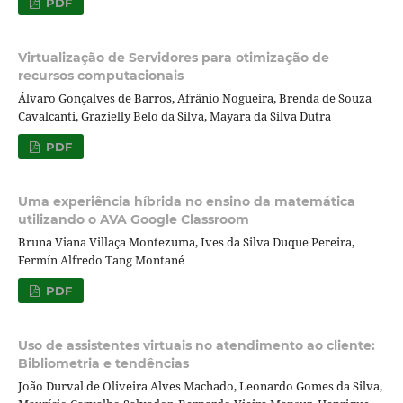
PDF
Virtualização de Servidores para otimização de
recursos computacionais
Álvaro Gonçalves de Barros, Afrânio Nogueira, Brenda de Souza
Cavalcanti, Grazielly Belo da Silva, Mayara da Silva Dutra
PDF
Uma experiência híbrida no ensino da matemática
utilizando o AVA Google Classroom
Bruna Viana Villaça Montezuma, Ives da Silva Duque Pereira,
Fermín Alfredo Tang Montané
PDF
Uso de assistentes virtuais no atendimento ao cliente:
Bibliometria e tendências
João Durval de Oliveira Alves Machado, Leonardo Gomes da Silva,