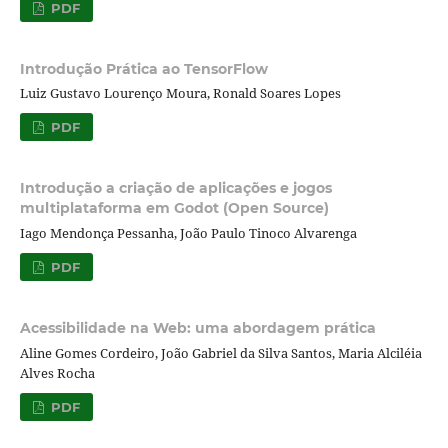
PDF
Introdução Prática ao TensorFlow
Luiz Gustavo Lourenço Moura, Ronald Soares Lopes
PDF
Introdução a criação de aplicações e jogos
multiplataforma em Godot (Open Source)
Iago Mendonça Pessanha, João Paulo Tinoco Alvarenga
PDF
Acessibilidade na Web: uma abordagem prática
Aline Gomes Cordeiro, João Gabriel da Silva Santos, Maria Alciléia
Alves Rocha
PDF