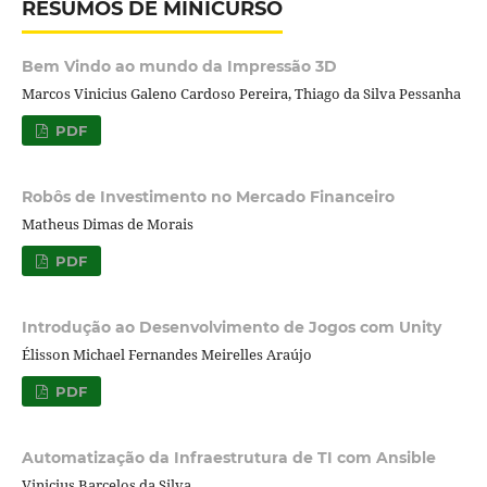
RESUMOS DE MINICURSO
Bem Vindo ao mundo da Impressão 3D
Marcos Vinicius Galeno Cardoso Pereira, Thiago da Silva Pessanha
PDF
Robôs de Investimento no Mercado Financeiro
Matheus Dimas de Morais
PDF
Introdução ao Desenvolvimento de Jogos com Unity
Élisson Michael Fernandes Meirelles Araújo
PDF
Automatização da Infraestrutura de TI com Ansible
Vinicius Barcelos da Silva