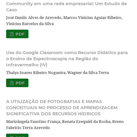
Community em uma rede empresarial: Um Estudo de
Caso
José Danilo Alves de Azevedo, Marcos Vinicius Aguiar Ribeiro,
Vinicius Barcelos da Silva
PDF
Uso do Google Classroom como Recurso Didático para
o Ensino de Espectroscopia na Região do
Infravermelho (IV)
Thalya Soares Ribeiro Nogueira, Wagner da Silva Terra
PDF
A UTILIZAÇÃO DE FOTOGRAFIAS E MAPAS
CONCEITUAIS NO PROCESSO DE APRENDIZAGEM
SIGNIFICATIVA DOS RECURSOS HÍDRICOS
Marizângela Faustino França, Renata Ezequiél da Rocha, Breno
Fabrício Terra Azevedo