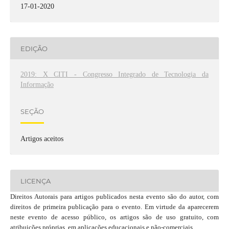
17-01-2020
EDIÇÃO
2019: X CITI - Congresso Integrado de Tecnologia da
Informação
SEÇÃO
Artigos aceitos
LICENÇA
Direitos Autorais para artigos publicados nesta evento são do autor, com
direitos de primeira publicação para o evento. Em virtude da aparecerem
neste evento de acesso público, os artigos são de uso gratuito, com
atribuições próprias, em aplicações educacionais e não-comerciais.